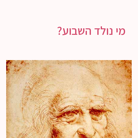
מי נולד השבוע?