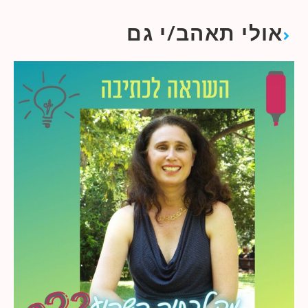
אולי תאהב/י גם