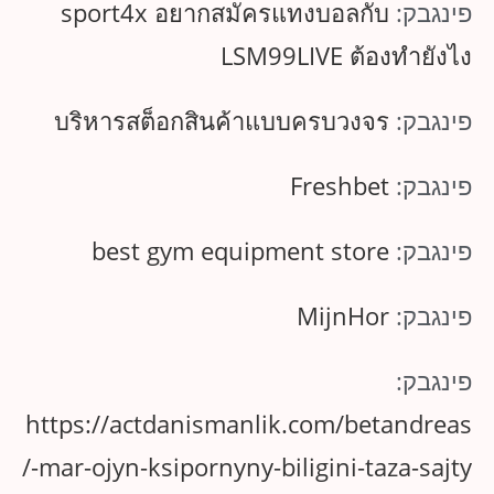
פינגבק:
sport4x อยากสมัครแทงบอลกับ
LSM99LIVE ต้องทำยังไง
פינגבק:
บริหารสต็อกสินค้าแบบครบวงจร
פינגבק:
Freshbet
פינגבק:
best gym equipment store
פינגבק:
MijnHor
פינגבק:
https://actdanismanlik.com/betandreas
-mar-ojyn-ksipornyny-biligini-taza-sajty/