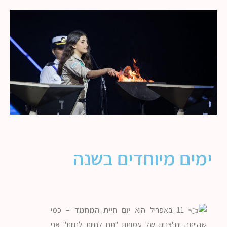
ימים מיוחדים בשנה
11 באפריל הוא
יום חיית המחמד
– כמי
שהייתה יח"צנית של עמותת "תנו לחיות לחיות" אני