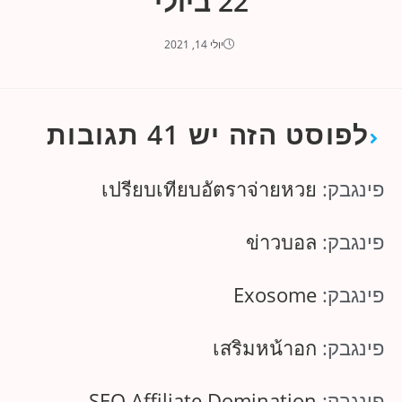
22 ביולי
יולי 14, 2021
לפוסט הזה יש 41 תגובות
פינגבק:
เปรียบเทียบอัตราจ่ายหวย
פינגבק:
ข่าวบอล
פינגבק:
Exosome
פינגבק:
เสริมหน้าอก
פינגבק:
SEO Affiliate Domination