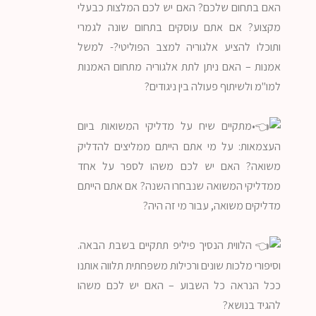
האם בתחום שלכם? האם יש לכם המלצות כבעלי
מקצוע? אם אתם עוסקים בתחום שונה לגמרי
ותוכלו להציע אלגוריה למצב הפוליטי?- למשל
אמנות – האם ניתן לתת אלגוריה מתחום האמנות
למו"מ ולשיתוף פעולה בין ניגודים?
•מתקיים שיח על מדליקי המשואות ביום
העצמאות: על מי אתם הייתם ממליצים להדליק
משואה? האם יש לכם משהו לספר על אחד
ממדליקי המשואה שנבחרו השנה? אם אתם הייתם
מדליקים משואה, עבור מי זה היה?
הלווית הנסיך פיליפ תתקיים בשבת הבאה.
וסיפורי מלכות שונים ורכילות משפחתית תלווה אותנו
ככל הנראה כל השבוע – האם יש לכם משהו
להגיד בנושא?