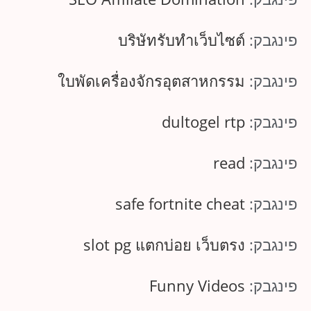
פינגבק:
บริษัทรับทำเว็บไซต์
פינגבק:
ใบพัดเครื่องจักรอุตสาหกรรม
פינגבק:
dultogel rtp
פינגבק:
read
פינגבק:
safe fortnite cheat
פינגבק:
slot pg แตกบ่อย เว็บตรง
פינגבק:
Funny Videos