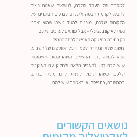
למסרים של העסק שלכם, לנושאים שאתם רוצים
להביא לקדמת הבמה ולשנות, לצרכים הבוערים של
הלקוחות שלכם, ומוכנים להגיד משהו שהוא 'אחר'
ואולי לא קונבנציונלי – אבל מותאם לערכים שלכם.
רק כתיבה בתשוקה תאפשר לכם להתמיד!
חשוב שלא תנסו רק 'לסמן וי' על הפוסטים של השבוע,
אלא למצוא בתוך הנושאים משהו עמוק ומשמעותי
שיש לכם רצון להעביר הלאה ולחלוק עם העוקבים
שלכם. משהו שיכול לשנות להם משהו בחיים,
במחשבה, בתפיסה, או באמונה שיש להם.
נושאים הקשורים
לאקטואליה מקומית