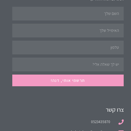
תרשמי אותי, דנה!
צרו קשר
0523435870