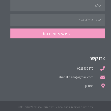
תרשמי אותי, דנה!
צרו קשר
0523435870
shabat.dana@gmail.com
רמת גן
כל הזכויות שמורות לדנה שבת - יוצרת תוכן שמושך לקוחות 2019