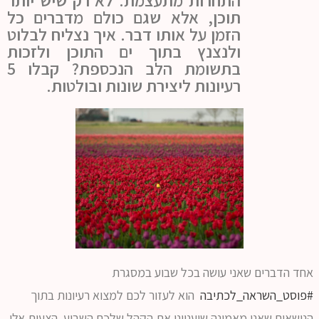
התחרות מתעצמת. לא רק שיש יותר
תוכן, אלא שגם כולם מדברים כל
הזמן על אותו דבר. איך נצליח לבלוט
ולנצנץ בתוך ים התוכן ולזכות
בתשומת הלב הנכספת? קבלו 5
רעיונות ליצירת שונות ובולטות.
אחד הדברים שאני עושה בכל שבוע במסגרת
#פוסט_השראה_לכתיבה
הוא לעזור לכם למצוא רעיונות בתוך
הנושאים שאני מאמינה שיעניינו את הקהל שלכם השבוע. הצעות אלו