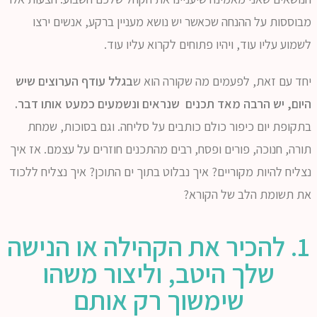
מבוססות על ההנחה שכאשר יש נושא מעניין ברקע, אנשים ירצו
לשמוע עליו עוד, ויהיו פתוחים לקרוא עליו עוד.
יחד עם זאת, לפעמים מה שקורה הוא ש
בגלל עודף הערוצים שיש
היום, יש הרבה מאד תכנים שנראים ונשמעים כמעט אותו דבר.
בתקופת יום כיפור כולם כותבים על סליחה. וגם בסוכות, שמחת
תורה, חנוכה, פורים ופסח, רבים מהתכנים חוזרים על עצמם. אז איך
נצליח להיות מקוריים? איך נבלוט בתוך ים התוכן? איך נצליח ללכוד
את תשומת הלב של הקורא?
1. להכיר את הקהילה או הנישה
שלך היטב, וליצור משהו
שימשוך רק אותם