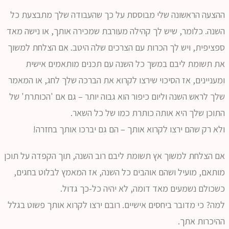
ההצעה הראשונה שלי מבוססת על כך שהעבודה שלך מתבצעת כל
השנה. כלומר, שיש לך קהילה מעורבת שמכירה אותך, או נישה מאד
ספציפית, ויש לך הכרות עם הצרכים שלה היטב. אם הצלחת למשוך
את תשומת ליבם במשך כל השנה עם תכנים מותאמים אישית
ומעניינים, אז הסיכוי שירצו לקרוא את הברכה שלך לחג, או המאמר
שלך לראש השנה וליום כיפור הוא גבוה יותר – גם אם 'הכותרת' של
התוכן שלך היא אותה כותרת כמו של כל השאר.
ולא רק שהם ירצו לקרוא אותך – הם גם יברכו אותך בחזרה!
אם הצלחת למשוך אץ תשומת ליבם רוב השנה,
תוך הקפדה על תוכן
מותאם, מועיל ושהם אוהבים כל השנה, אז המאמץ לבלוט בחגים,
כשכולם נשמעים מאד דומה, לא יהיה כל-כך גדול.
למה? כי מדובר ביחסים אישיים. רובם ירצו לקרוא אותך פשוט בגלל
ההיכרות אתך.