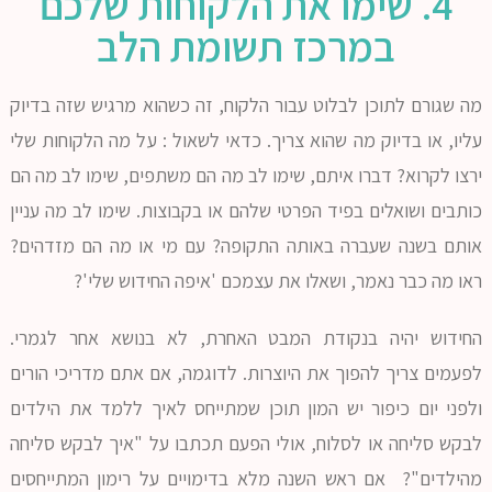
4. שימו את הלקוחות שלכם
במרכז תשומת הלב
מה שגורם לתוכן לבלוט עבור הלקוח, זה כשהוא מרגיש שזה בדיוק
עליו, או בדיוק מה שהוא צריך. כדאי לשאול : על מה הלקוחות שלי
ירצו לקרוא? דברו איתם, שימו לב מה הם משתפים, שימו לב מה הם
כותבים ושואלים בפיד הפרטי שלהם או בקבוצות. שימו לב מה עניין
אותם בשנה שעברה באותה התקופה? עם מי או מה הם מזדהים?
ראו מה כבר נאמר, ושאלו את עצמכם 'איפה החידוש שלי'?
החידוש יהיה בנקודת המבט האחרת, לא בנושא אחר לגמרי.
לפעמים צריך להפוך את היוצרות. לדוגמה, אם אתם מדריכי הורים
ולפני יום כיפור יש המון תוכן שמתייחס לאיך ללמד את הילדים
לבקש סליחה או לסלוח, אולי הפעם תכתבו על "איך לבקש סליחה
מהילדים"? אם ראש השנה מלא בדימויים על רימון המתייחסים