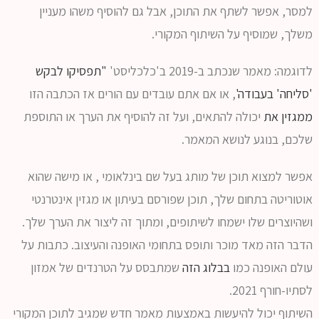
למסר, אפשר לשתף את התוכן, אבל גם להוסיף משהו מעניין
משלך, שמוסיף על השיתוף המקורי.
לדוגמה: מאמר שנכתב ב-2019 ב'כלכליסט'
"תפסיקו לבקש
'סליחה' בעבודה'
, או אם אתם עובדים עם הורים אז הכתבה הזו
ממגזין את
יכולה להתאים, ועל זה להוסיף את הערך או התוספת
שלכם, בנוגע לנושא המאמר.
אפשר למצוא תוכן של מותג בעל שם בינלאומי , או מישה שהוא
אוטוריטה בתחום שלך, תוכן שפורסם בעיתון או מגזין אינטרנטי
ושהיוצרים שלו ישמחו לשיתופים, ומתוך זה ליצור את הערך שלך.
הדבר הזה מאד מוכר ותופס בתחומי האופנה והעיצוב. כתבות על
עולם האופנה כמו
בבלוג הזה
שמתבסס על הטרנדים של אמזון
לסתיו-חורף 2021.
השיתוף יכול להיעשות באמצעות מאמר חדש שמגיב לתוכן המקורי