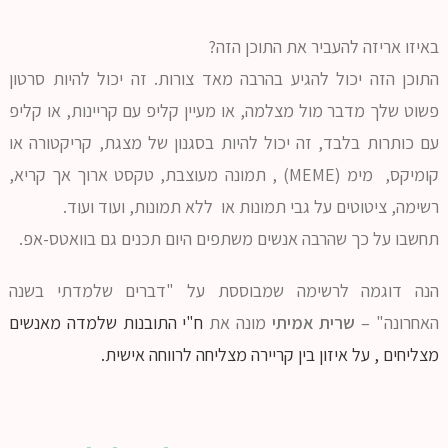
באיזו אריזה להעביר את התוכן הזה?
התוכן הזה יכול להגיע בהרבה מאד צורות. זה יכול להיות סרטון
פשוט שלך מדבר מול מצלמה, או מעיין קליפ עם קריינות, או קליפ
עם כותרות בלבד, זה יכול להיות בסגנון של מצגת, קריקטורה או
קומיקס, מימ (MEME) , תמונה מעוצבת, טקסט ארוך אך קריא,
רשימה, ציטוטים על גבי תמונות או ללא תמונות, ועוד ועוד.
תחשבו על כך שהרבה אנשים משתפים היום תכנים גם בוואטס-אפ.
הנה דוגמה לרשימה שמבוססת על "דברים שלמדתי בשנה
האחרונה" –
שרית אמיתי
מונה את
ח"י התובנות שלמדה מאנשים
מצליחים , על איזון בין קריירה מצליחה לרווחה אישית.