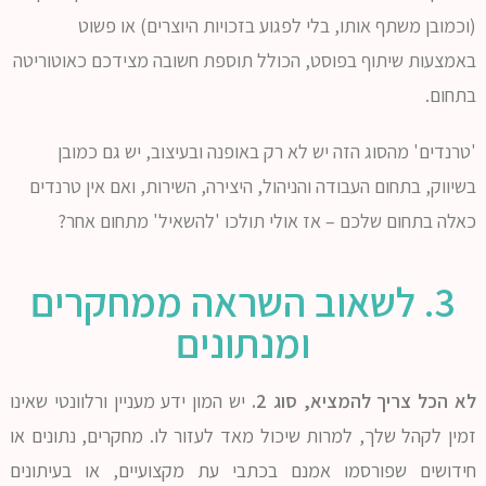
(וכמובן משתף אותו, בלי לפגוע בזכויות היוצרים) או פשוט
באמצעות שיתוף בפוסט, הכולל תוספת חשובה מצידכם כאוטוריטה
בתחום.
'טרנדים' מהסוג הזה יש לא רק באופנה ובעיצוב, יש גם כמובן
בשיווק, בתחום העבודה והניהול, היצירה, השירות, ואם אין טרנדים
כאלה בתחום שלכם – אז אולי תולכו 'להשאיל' מתחום אחר?
3. לשאוב השראה ממחקרים
ומנתונים
לא הכל צריך להמציא, סוג 2.
יש המון ידע מעניין ורלוונטי שאינו
זמין לקהל שלך, למרות שיכול מאד לעזור לו. מחקרים, נתונים או
חידושים שפורסמו אמנם בכתבי עת מקצועיים, או בעיתונים