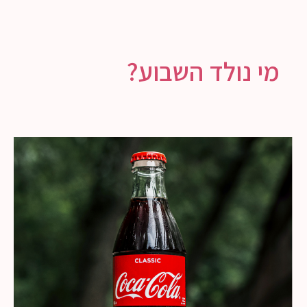
מי נולד השבוע?