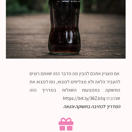
אם מעניין אתכם להבין מה הדבר הזה שאתם רוצים
להעביר הלאה ולא
מצליחים למצוא, נסו למצוא את
התשוקה באמצעות השאלות במדריך הזה
שכ
תבתי
https://bit.ly/36ZJclq
המדריך לכתיבה בתשוקה והנאה