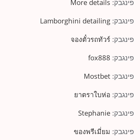
פינגבק:
More details
פינגבק:
Lamborghini detailing
פינגבק:
จองตั๋วรถทัวร์
פינגבק:
fox888
פינגבק:
Mostbet
פינגבק:
ยาตราใบห่อ
פינגבק:
Stephanie
פינגבק:
ของพรีเมี่ยม