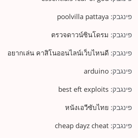
פינגבק:
poolvilla pattaya
פינגבק:
ตรวจดาวน์ซินโดรม
פינגבק:
อยากเล่น คาสิโนออนไลน์เว็บไหนดี
פינגבק:
arduino
פינגבק:
best eft exploits
פינגבק:
หนังเอวีซับไทย
פינגבק:
cheap dayz cheat