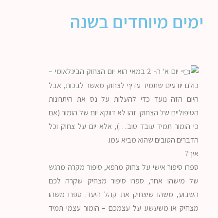
ימים מיוחדים בשנה
יום א' ה- 2 במאי הוא יום הצחוק הבינלאומי –
כולם יודעים שתמיד עדיף לצחוק מאשר לבכות, אבל
היום הזה נועד כדי להעלות על נס את היתרונות
הטיפוליים של הצחוק. זהו לא דווקא יום של הומור (אם
כי הומור תמיד עובד טוב…), אלא יום על צחוק וכל
הדברים הטובים שהוא מביא עמו.
איך?
ספרו סיפור אישי על צחוק מרפא, סיפור מקרה מרגש
של מישהו אחר, ספרו סיפור מצחיק שקרה לכם
השבוע, משהו שיצחיק את קהל היעד. ספרו משהו
מצחיק או משעשע על עצמכם – הומור עצמי תמיד