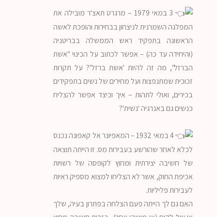
3 במאי 1979 – מרגרט תאצ'ר מובילה את
המפלגה השמרנית לניצחון בבחירות והופכת לאשה
הראשונה בתפקיד ראש הממשלה בבריטניה
(והיחידה עד כה) – אפשר לכתוב על הכינוי "אשת
הברזל", מה זה להיות 'אשת ברזל'? על תקרות
זכוכית שמתנפצות ועל מחירים של נשים בתפקידים
בכירים, ואולי לתהות – איך וכיצד אפשר להצליח
כנשים גם באנרגיה 'נשית'?
4 במאי 1932 – המאפיונר אל קאפונה נכנס
לכלא לאחר שהורשע בעבירות מס. זו הייתה תוצאה
של חשיבה יצירתית ומחוץ לקופסה של רשויות
אכיפת החוק, אשר לא הצליחו למצוא מספיק ראיות
לעבירות פליליות.
האם גם לך הייתה פעם הצלחה בפתרון בעיה, שלך